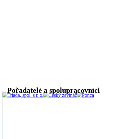
Pořadatelé a spolupracovníci