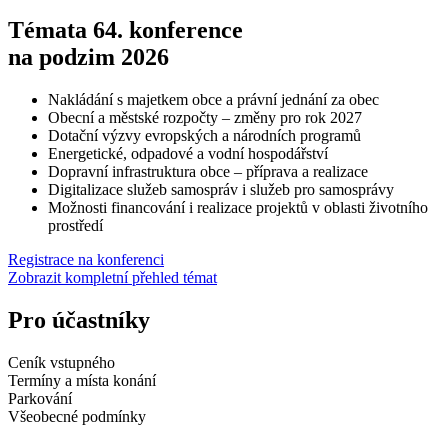
Témata 64. konference
na podzim 2026
Nakládání s majetkem obce a právní jednání za obec
Obecní a městské rozpočty – změny pro rok 2027
Dotační výzvy evropských a národních programů
Energetické, odpadové a vodní hospodářství
Dopravní infrastruktura obce – příprava a realizace
Digitalizace služeb samospráv i služeb pro samosprávy
Možnosti financování i realizace projektů v oblasti životního
prostředí
Registrace na konferenci
Zobrazit kompletní přehled témat
Pro účastníky
Ceník vstupného
Termíny a místa konání
Parkování
Všeobecné podmínky