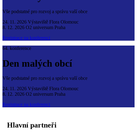
Vše podstatné pro rozvoj a správu vaší obce
24. 11. 2026 Výstaviště Flora Olomouc
8. 12. 2026 O2 universum Praha
Registrace na konferenci
64. konference
Den malých obcí
Vše podstatné pro rozvoj a správu vaší obce
24. 11. 2026 Výstaviště Flora Olomouc
8. 12. 2026 O2 universum Praha
Registrace na konferenci
Hlavní partneři