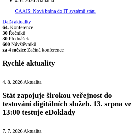
4. 6. 2026
Aktualita
CAAIS: Nová brána do IT systémů státu
Další aktuality
64.
Konference
30
Řečníků
30
Přednášek
600
Návštěvníků
za 4 měsíce
Začíná konference
Rychlé aktuality
4. 8. 2026
Aktualita
Stát zapojuje širokou veřejnost do
testování digitálních služeb. 13. srpna ve
13:00 testuje eDoklady
7. 7. 2026
Aktualita