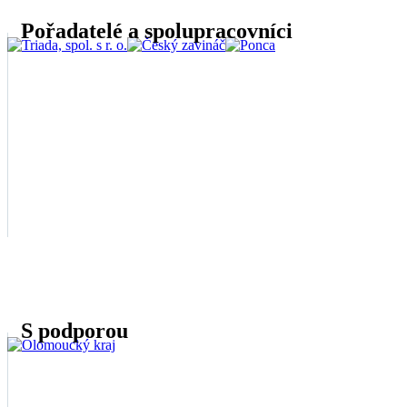
Pořadatelé a spolupracovníci
S podporou