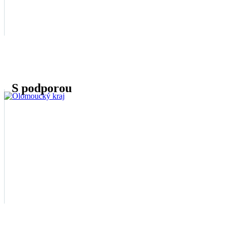
S podporou