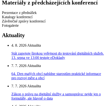
Materiály z předcházejících konferencí
Prezentace z přednášek
Katalogy konferencí
Závěrečné zprávy konferencí
Fotogalerie
Aktuality
4. 8. 2026
Aktualita
Stát zapojuje širokou veřejnost do testování digitálních služeb.
13. srpna ve 13:00 testuje eDoklady
7. 7. 2026
Aktualita
64. Den malých obcí nabídne starostům praktické informace
pro rozvoj měst a obcí
7. 7. 2026
Aktualita
Zákon o právu na digitální služby a samospráva: nejde jen o
formuláře, ale hlavně o data