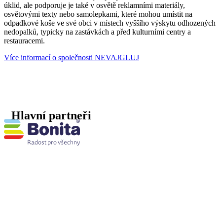
úklid, ale podporuje je také v osvětě reklamními materiály,
osvětovými texty nebo samolepkami, které mohou umístit na
odpadkové koše ve své obci v místech vyššího výskytu odhozených
nedopalků, typicky na zastávkách a před kulturními centry a
restauracemi.
Více informací o společnosti NEVAJGLUJ
Hlavní partneři