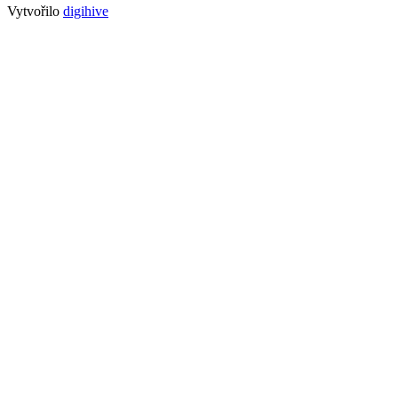
Vytvořilo
digihive