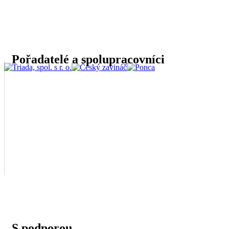
Pořadatelé a spolupracovníci
S podporou