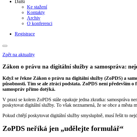
Další
Ke stažení
Kontakty
Archiv
O konferenci
Registrace
Zpět na aktuality
Zákon o právu na digitální služby a samospráva: nejd
Když se řekne Zákon o právu na digitální služby (ZoPDS) a samos
působnosti. Tím se ale ztrácí podstata. ZoPDS není především o f
samospráv přímo dotýká.
V praxi se kolem ZoPDS stále opakuje jedna zkratka: samospráva nemus
poskytovat digitální služby. To však neznamená, že se obce a města mo
Pokud chtějí poskytovat digitální služby smysluplně, musí řešit to nejd
ZoPDS neříká jen „udělejte formulář“