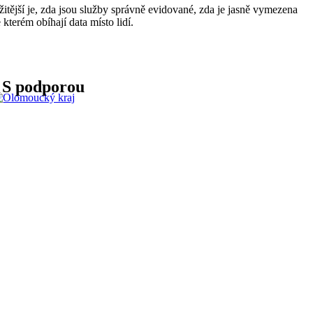
ější je, zda jsou služby správně evidované, zda je jasně vymezena
kterém obíhají data místo lidí.
S podporou