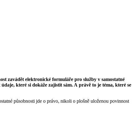
nost zavádět elektronické formuláře pro služby v samostatné
aje, které si dokáže zajistit sám. A právě to je téma, které se
statné působnosti jde o právo, nikoli o plošně uloženou povinnost