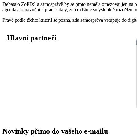
Debata o ZoPDS a samosprávě by se proto neměla omezovat jen na otá
agenda a oprávnění k práci s daty, zda existuje smysluplné rozdělení m
Právě podle těchto kritérií se pozná, zda samospráva vstupuje do digit
Hlavní partneři
Novinky přímo do vašeho e-mailu